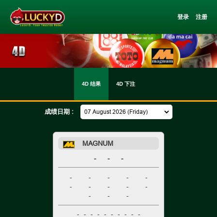
登录
注册
4D 结果
4D 下注
成绩日期 :
MAGNUM
-
-
-
-
-
-
-
-
-
-
-
-
-
-
-
-
-
-
-
-
-
-
-
-
-
-