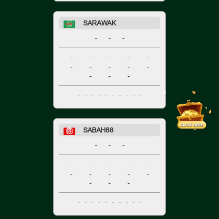
SARAWAK
-
-
-
-
-
-
-
-
-
-
-
-
-
-
-
-
×
-
-
-
-
-
-
-
-
-
-
SABAH88
-
-
-
-
-
-
-
-
-
-
-
-
-
-
-
-
-
-
-
-
-
-
-
-
-
-