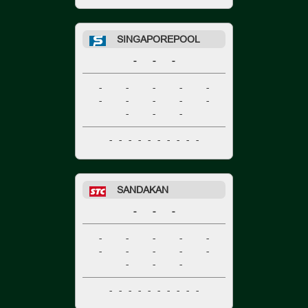
SINGAPOREPOOL
-
-
-
-
-
-
-
-
-
-
-
-
-
-
-
-
-
-
-
-
-
-
-
-
-
-
SANDAKAN
-
-
-
-
-
-
-
-
-
-
-
-
-
-
-
-
-
-
-
-
-
-
-
-
-
-